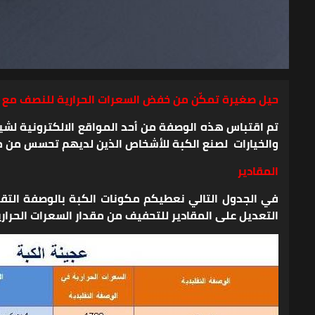
حيل صغيرة تمكّن من خفض السعرات الحرارية للنصف مع 
تم اقتباس هذه الوصفة من أحد المواقع الالكترونية لش
والخيارات لصنع الكبة للأشخاص الذين لديهم تحسس من 
المقادير
التعديل على المقادير للتحفيف من مقدار السعرات الحرارية (عامود 3 ) وحساب السعرات الحرارية بالوصفة