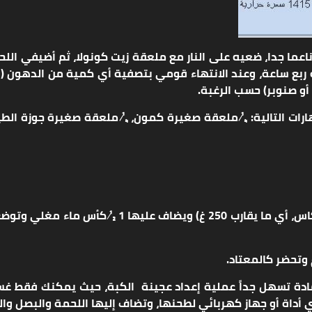
اعما جدا، ضعيه على النار مع ملعقة زيت كونولا، ثم أضيفي ال
ة ربع ساعة، وعند الانتهاء قومي بتصفية أي كمية من الدهون
أو صنوبر) حسب الرغبة.
بهارات التالية: ¼ ملعقة صغيرة كمون، ¼ ملعقة صغيرة جوزة ا
وتحضر كالمعتاد.
ادة تسهل جداً عملية إعداد عجينة الكبة، حيث يمكنك فقط غسله