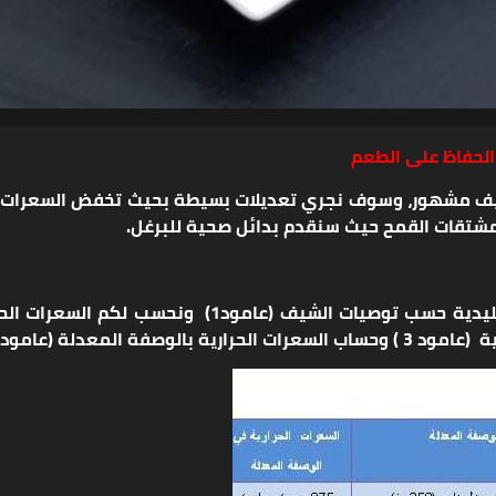
الحفاظ على الطعم
يف مشهور، وسوف نجري تعديلات بسيطة بحيث تخفض السعرات الحر
مشتقات القمح حيث سنقدم بدائل صحية للبرغل.
 المعدلة (عامود 4)