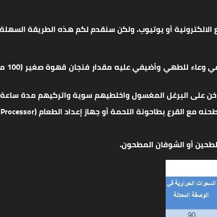
 الالكترونية أو يوتيوب. ولكن سنقدم لكم هذه الطريقة السهلة
خن على البرغل المغسول واخلطيهم سوية واتركيهم مدة ساعة.
نة اللحمة أو جهاز إعداد الطعام (food Processor) مع اللحمة والبصل.
لطحين أو الشوفان المطحون.