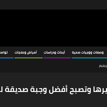
وصفات ووجبات صحية
أبحاث ودراسات
أمراض وعلاجات
تواصل
ريجيم
يرها وتصبح أفضل وجبة صديقة لل