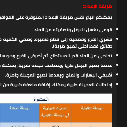
طريقة الإعداد:
يمكنكم اتباع نفس طريقة الإعداد المتوفرة على المواقع
قومي بغسل البرغل وتصفيته من الماء
دقائق فقط (حتى تصبح طرية).
تخلصي من الماء قدر المستطاع ثم أضيفي القرع وهو سا
عندما يصبح البرغل طريا ويتضاعف حجمة تقريبا، يمكنك طحنه مع القرع بطاحو
أضيفي البهارات والملح وبعدها تصبح العجينة جاهزة.
إذا كانت العجينة طرية يمكنك إضافة ملعقة كبيرة من ا