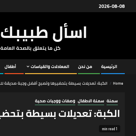
Ski
2026-08-08
t
conten
اسأل طبيبك
كل ما يتعلق بالصحة العامة
الرئيسية
من نحن
المعادلات والقياسات
أطفال
Home
الكبة: تعديلات بسيطة بتحضيرها وتصبح أفضل وجبة صديقة لل
سمنة
سمنة الاطفال
وصفات ووجبات صحية
الكبة: تعديلات بسيطة بتحض
1 min read